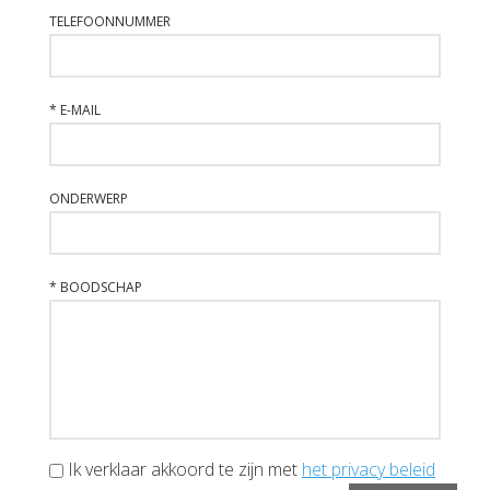
TELEFOONNUMMER
*
E-MAIL
ONDERWERP
*
BOODSCHAP
Ik verklaar akkoord te zijn met
het privacy beleid